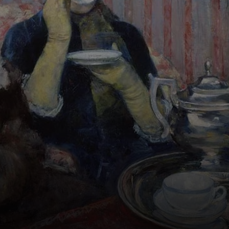
Impressionismus,
sondern auch eine
Einladung zu
einem ruhigen
Zufluchtsort.