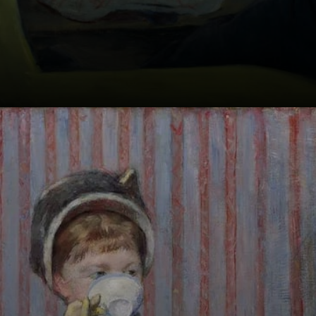
Mary Cassatts
Gemälde sind
nicht nur ein
Beitrag zum