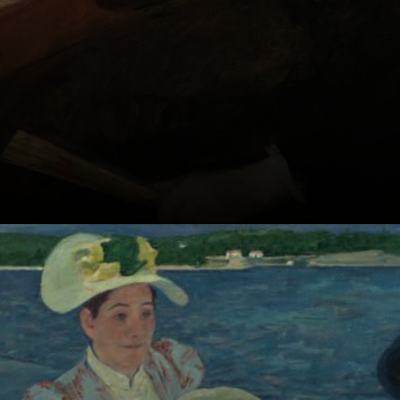
Ihr öffentliches
Vermächtnis ist
ihre Rolle bei der