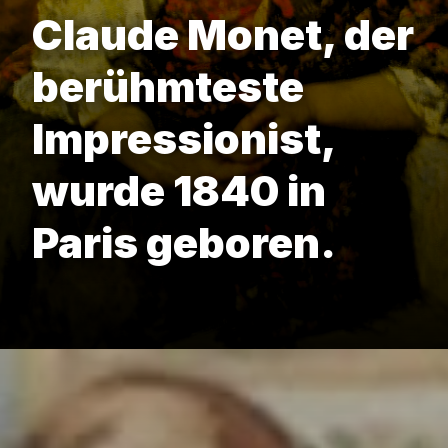
Claude Monet, der
berühmteste
Impressionist,
wurde 1840 in
Paris geboren.