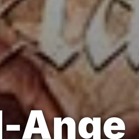
l-Ange