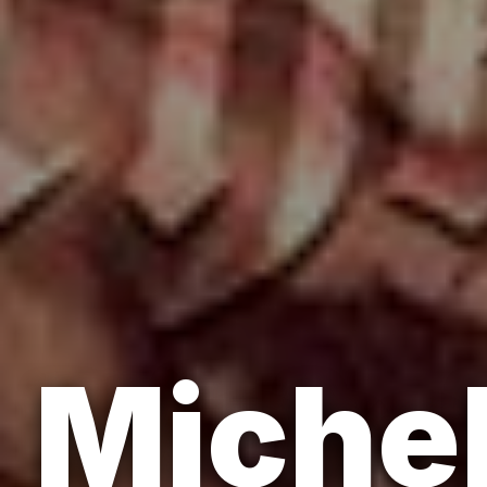
Miche