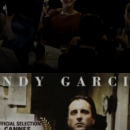
Amedeo
Modigliani, il
pittore italiano,