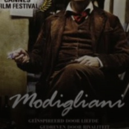
rivoluzionò il
mondo delle arti