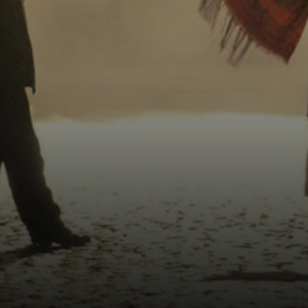
dall'amore e
consumata
dall'ossessione