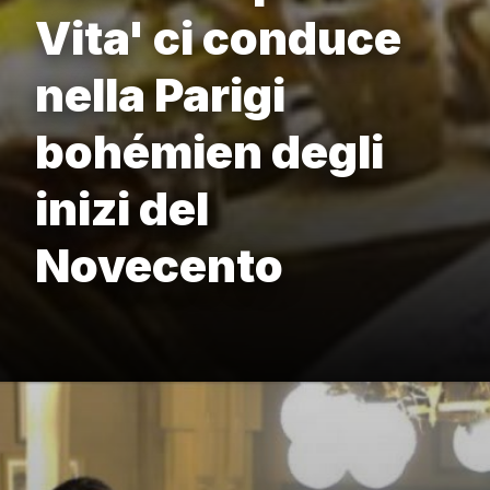
Vita' ci conduce
nella Parigi
bohémien degli
inizi del
Novecento