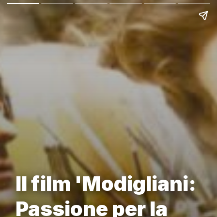
Il film 'Modigliani:
Passione per la