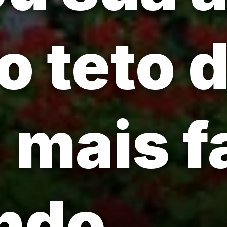
o teto 
 mais 
ndo.