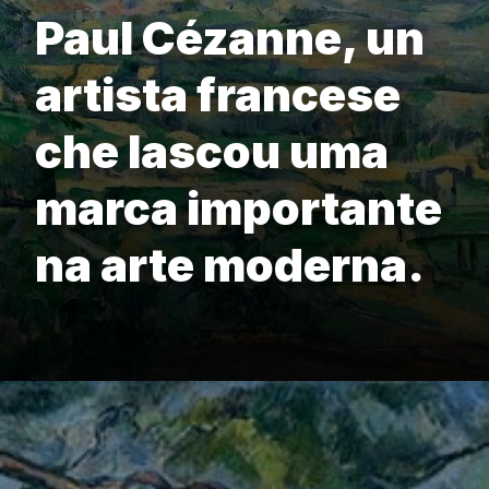
Paul Cézanne, un
artista francese
che lascou uma
marca importante
na arte moderna.