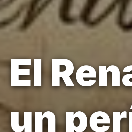
El Ren
un per