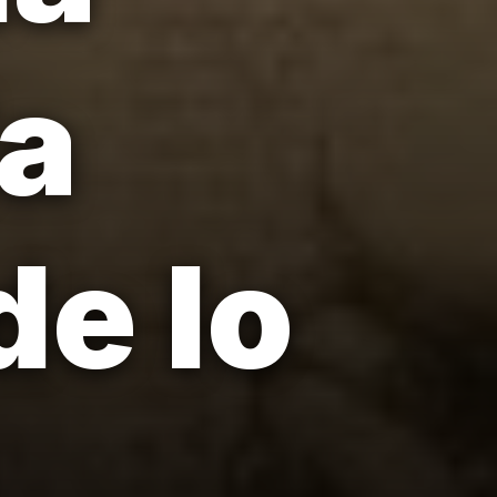
la
de lo