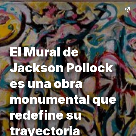
El Mural de
Jackson Pollock
es una obra
monumental que
redefine su
trayectoria