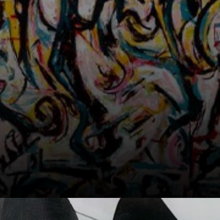
del goteo que lo
inmortalizaría.