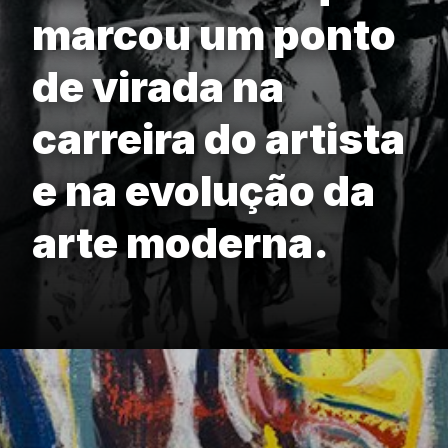
marcou um ponto
de virada na
carreira do artista
e na evolução da
arte moderna.