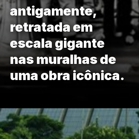
antigamente,
retratada em
escala gigante
nas muralhas de
uma obra icônica.