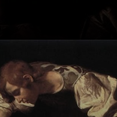
Narcisse, o jovem
belo, é fascinado
pelo próprio
reflexo no lago.