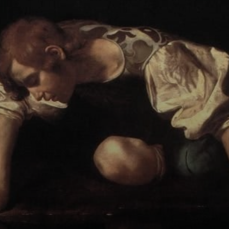
Narcisse é
considerada uma
das obras mais
emblemáticas de
Caravaggio.