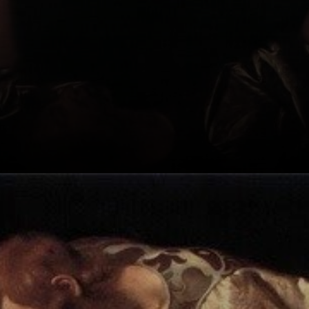
O que é a história
por trás da peça?