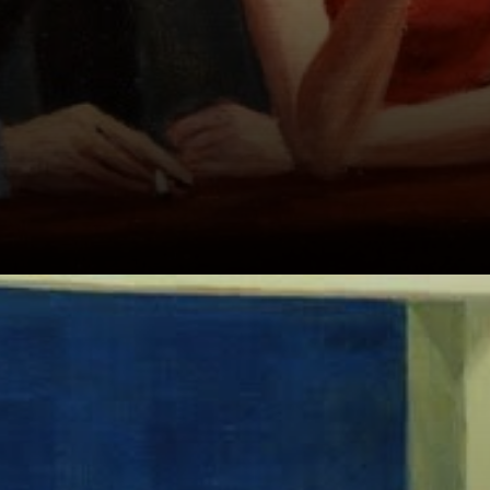
Er arbeitete unter
beinahe