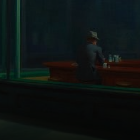
eingerichteten
Diner sitzen.