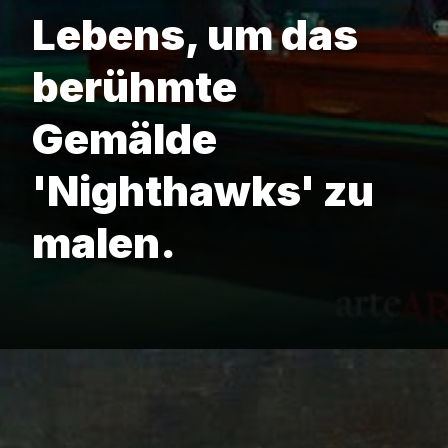
Lebens, um das
berühmte
Gemälde
'Nighthawks' zu
malen.