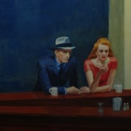
erstickenden
Bedingungen,
aber das Ergebnis
war es wert.