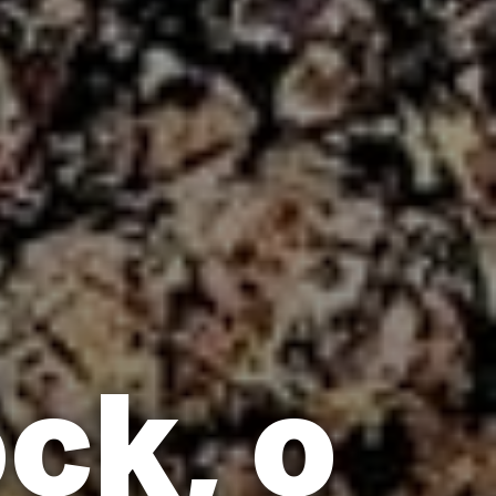
ck, o