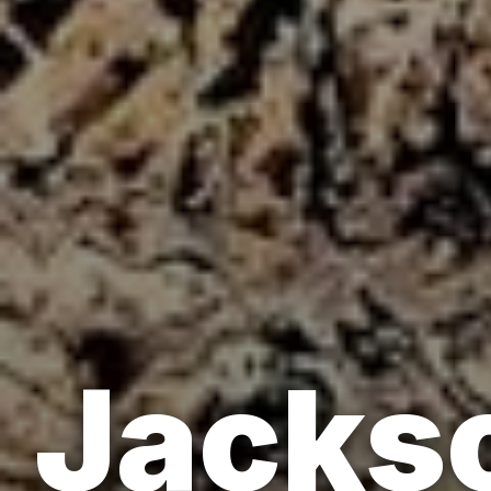
Jackso