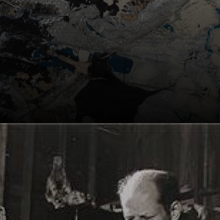
Nem todos
entenderam a
genialidade de