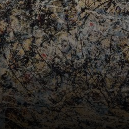
prehistórica.