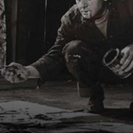
Pollock logo de
início.