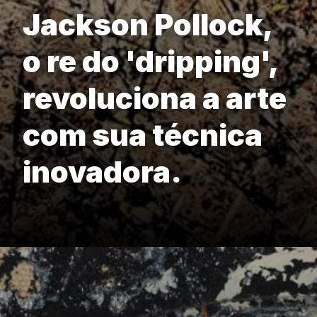
Jackson Pollock,
o re do 'dripping',
revoluciona a arte
com sua técnica
inovadora.