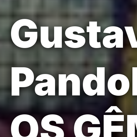
Gustav
Pandol
OS GÊ