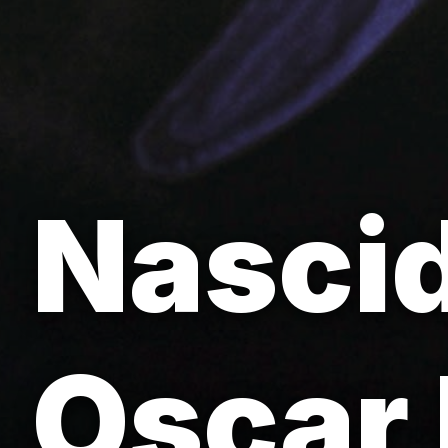
Nascid
Oscar 