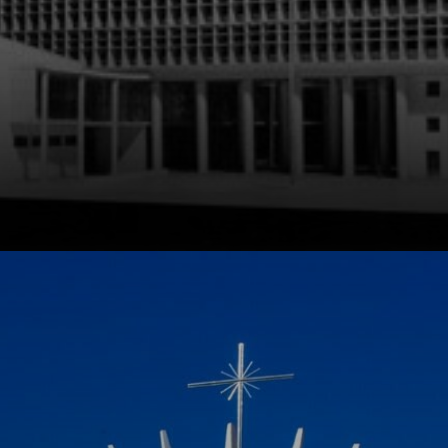
Nascido em 1907,
no Rio de Janeiro,