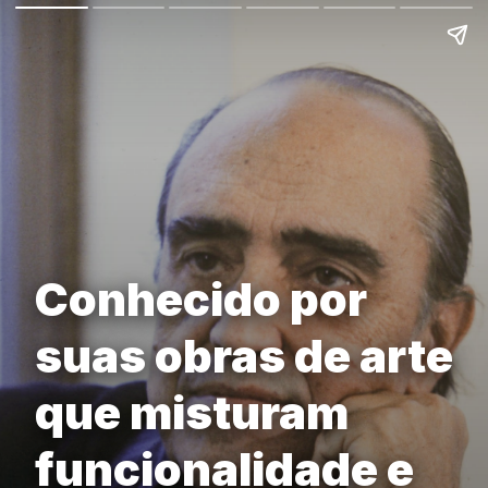
Conhecido por
suas obras de arte
que misturam
funcionalidade e