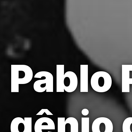
Pablo 
gênio 