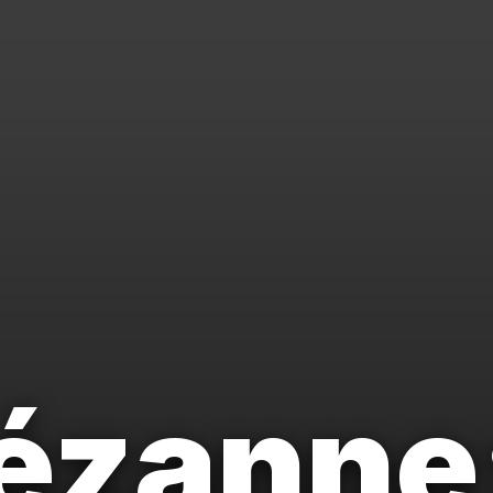
ézanne: