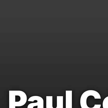
Paul C