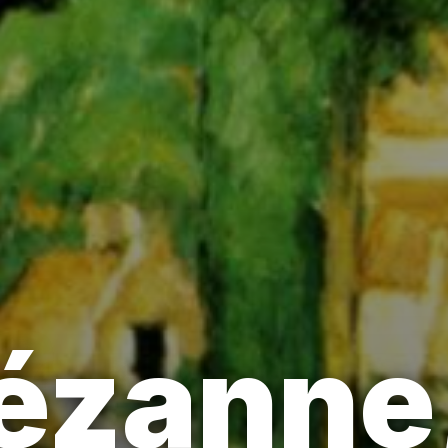
ézanne,