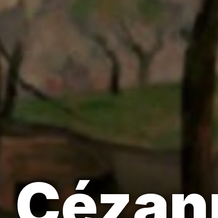
Cézan