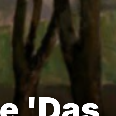
e 'Das