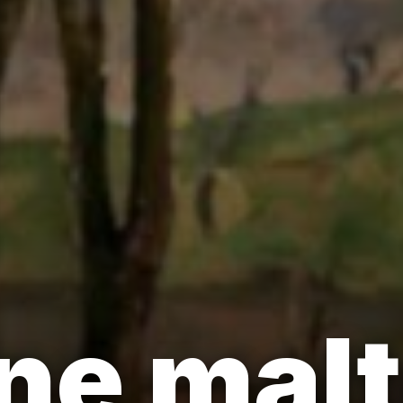
ne malt