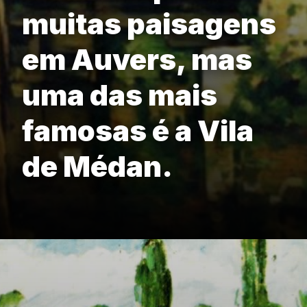
muitas paisagens
em Auvers, mas
uma das mais
famosas é a Vila
de Médan.