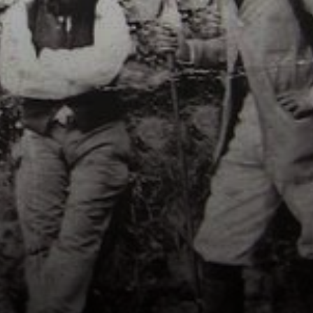
Francia, il 19
gennaio 1839.