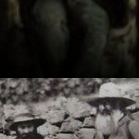
Cézanne nacque
ad Aix-en-
Provence, in