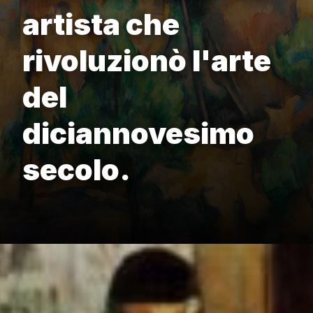
artista che
rivoluzionò l'arte
del
diciannovesimo
secolo.