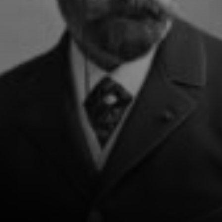
cappelli.