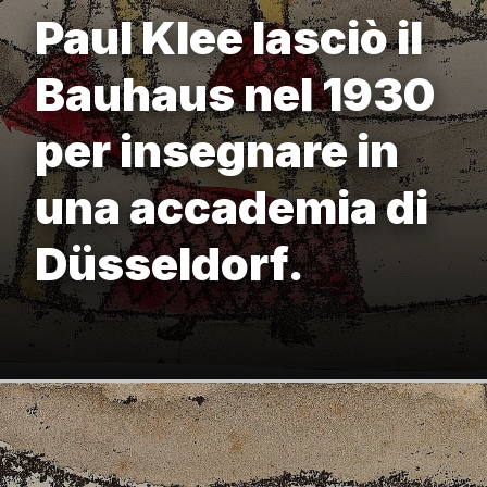
Paul Klee lasciò il
Bauhaus nel 1930
per insegnare in
una accademia di
Düsseldorf.