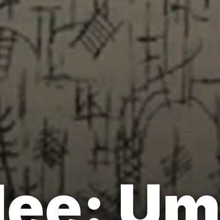
lee: U