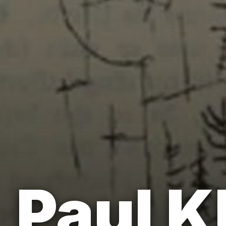
Paul K