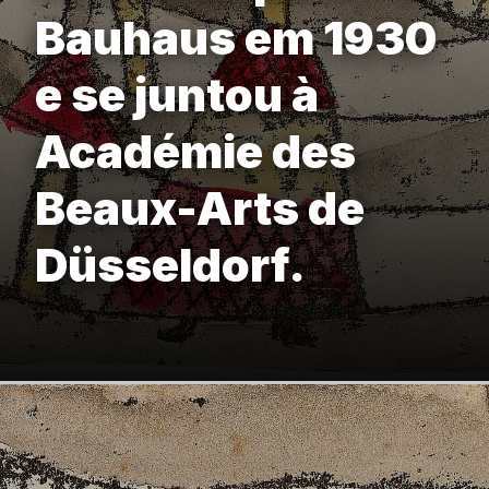
Bauhaus em 1930
e se juntou à
Académie des
Beaux-Arts de
Düsseldorf.