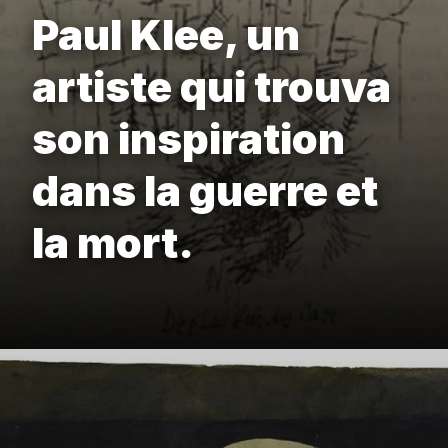
Paul Klee, un
artiste qui trouva
son inspiration
dans la guerre et
la mort.