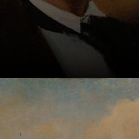
Cresceu em uma
família artística,