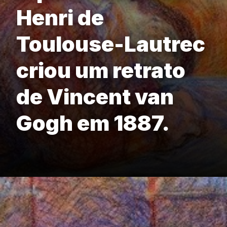
Henri de
Toulouse-Lautrec
criou um retrato
de Vincent van
Gogh em 1887.