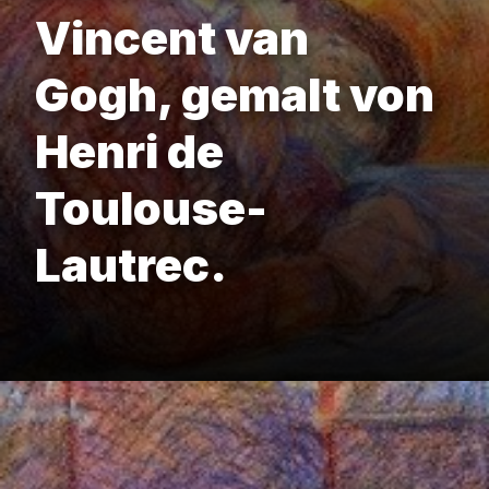
Vincent van
Gogh, gemalt von
Henri de
Toulouse-
Lautrec.