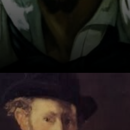
O artista Honoré
Daumier foi um
dos principais