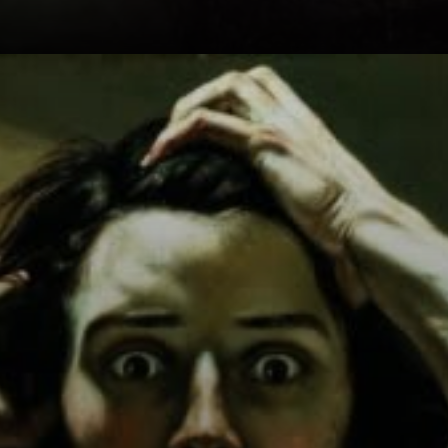
Gustave Courbet
liderou um ataque
multifacetado
contra o poder