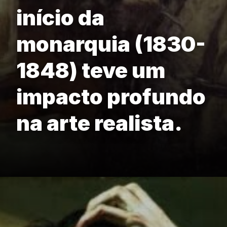
início da
monarquia (1830-
1848) teve um
impacto profundo
na arte realista.