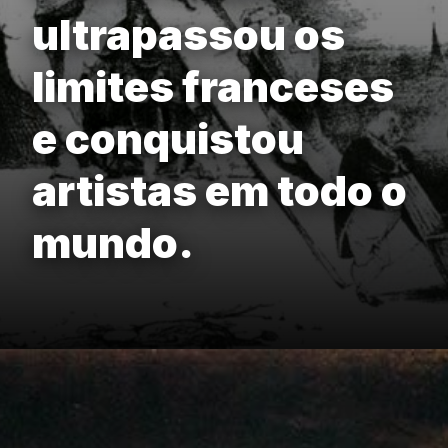
ultrapassou os
limites franceses
e conquistou
artistas em todo o
mundo.