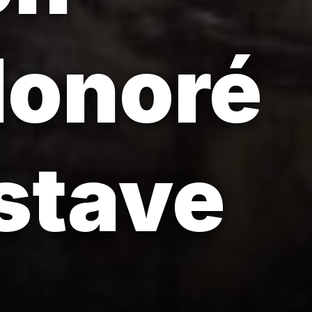
Honoré
stave