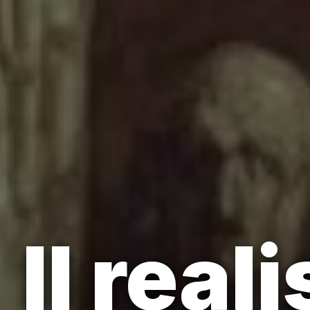
Il rea