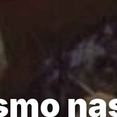
lismo n