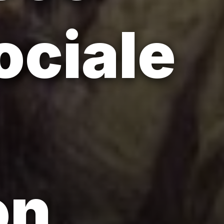
sociale
on