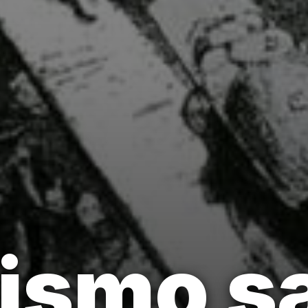
lismo sa