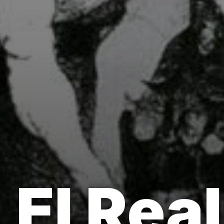
El Rea