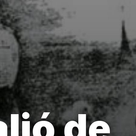
lió de