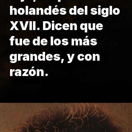
holandés del siglo
XVII. Dicen que
fue de los más
grandes, y con
razón.