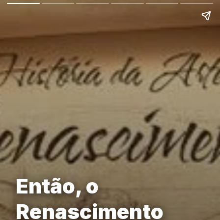
Então, o
Renascimento