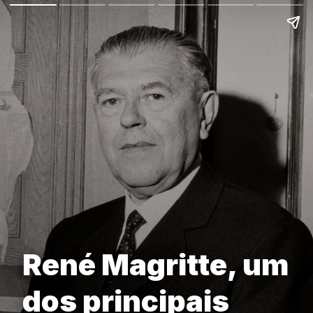
René Magritte, um
dos principais