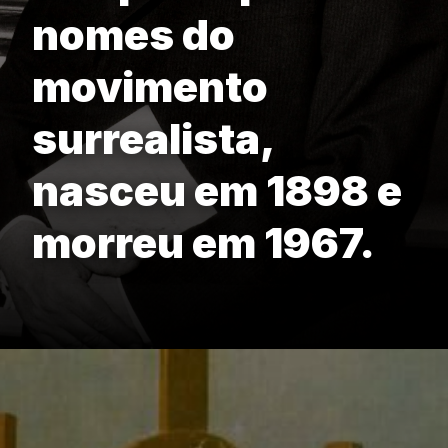
nomes do
movimento
surrealista,
nasceu em 1898 e
morreu em 1967.