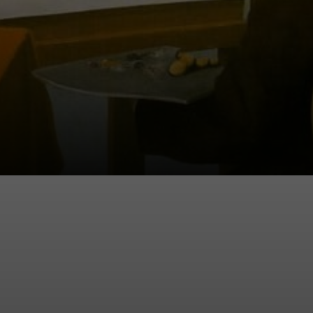
Sua arte era