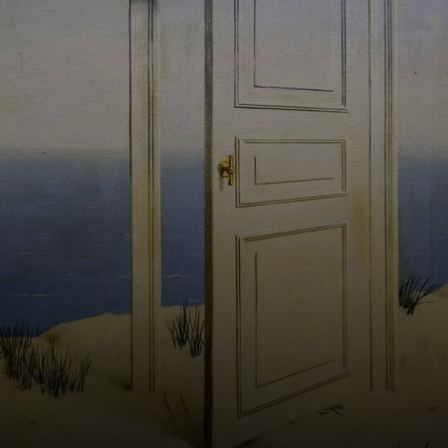
condições
difíceis.