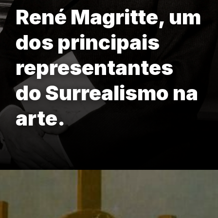
René Magritte, um
dos principais
representantes
do Surrealismo na
arte.