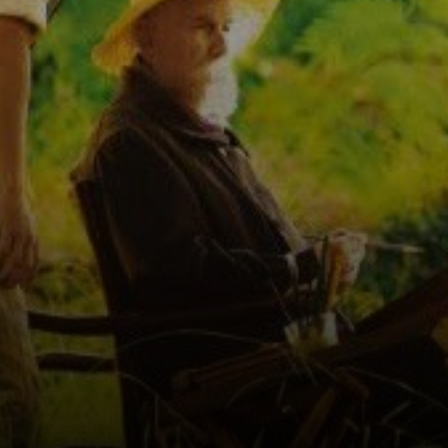
dell'arte
attraverso i
personaggi,
mostrando come
Andrée diventa
l'ispirazione per
l'arte di Renoir e
per i sogni di
gioventù di Jean.