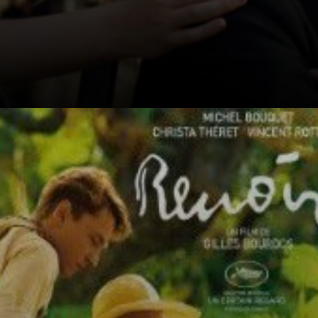
Renoir il Film
esplora il valore