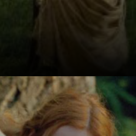
La storia si
concentra sui