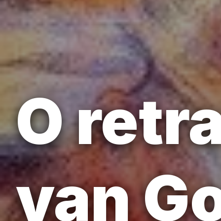
O retr
van Go