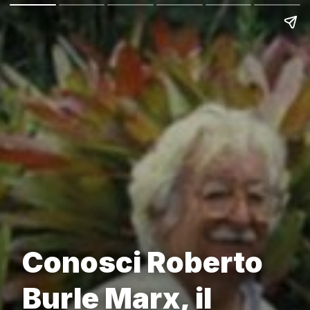
Conosci Roberto
Burle Marx, il