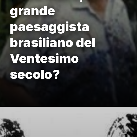
grande
paesaggista
brasiliano del
Ventesimo
secolo?