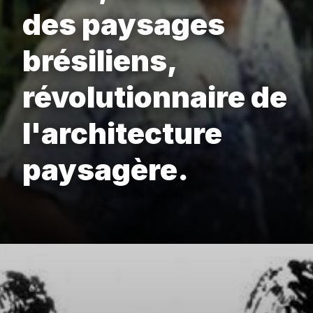
des paysages
brésiliens,
révolutionnaire de
l'architecture
paysagère.