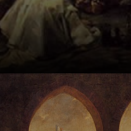
La obra es parte
de la serie Los
Desastres de la