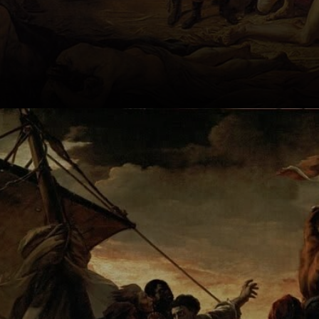
Goya nos muestra
su talento para
desentrañar el