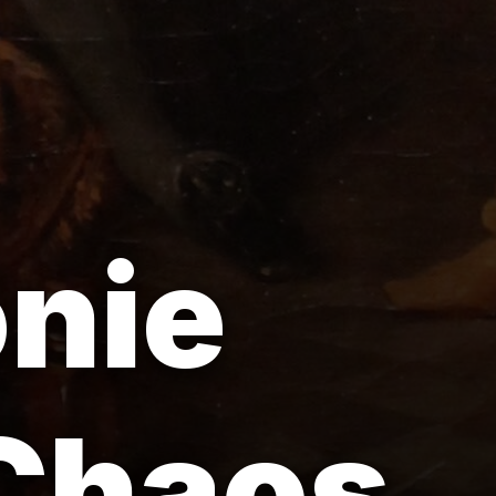
nie
 Chaos