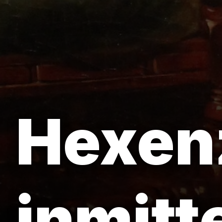
Hexen
inmitt