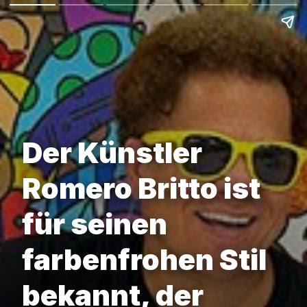
Der Künstler
Romero Britto ist
für seinen
farbenfrohen Stil
bekannt, der