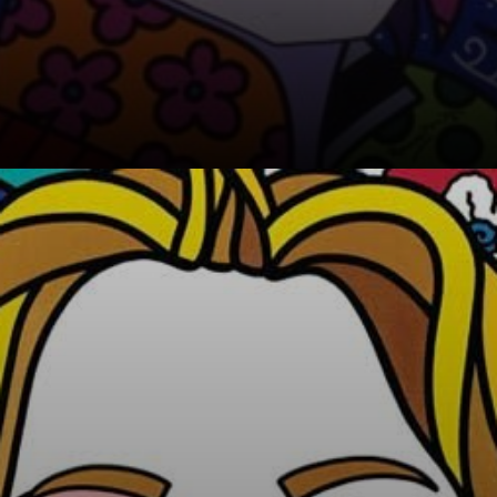
Künstler begann.
Romero Britto
erklärte, dass er