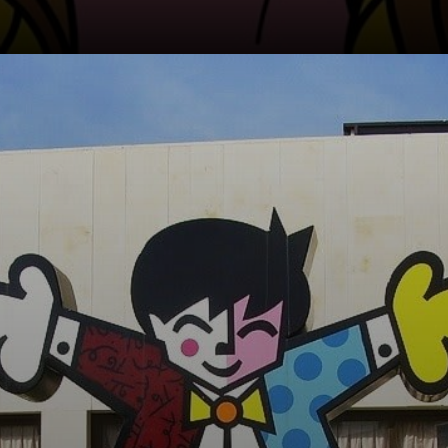
Leben zu bringen.
Sein Stil, der auf
der Verwendung
von lebendigen