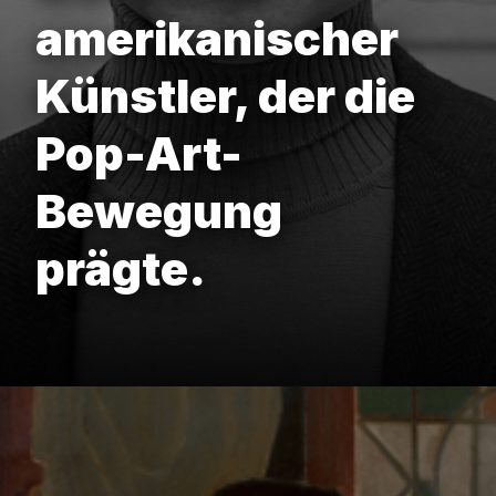
amerikanischer
Künstler, der die
Pop-Art-
Bewegung
prägte.