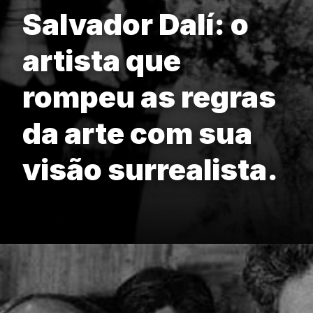
Salvador Dalí: o
artista que
rompeu as regras
da arte com sua
visão surrealista.