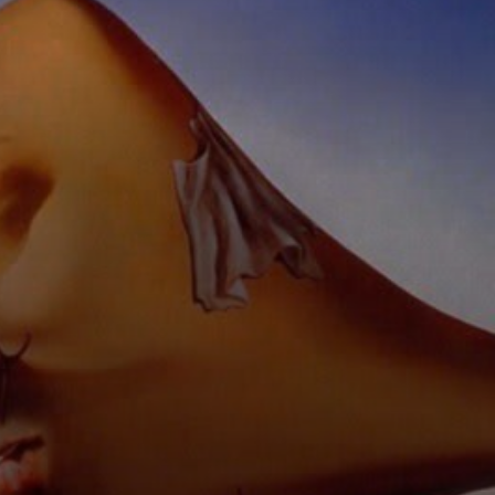
Der große
Masturbator: Ein
Schlüsselwerk
des Surrealismus