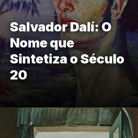
Salvador Dalí: O
Nome que
Sintetiza o Século
20