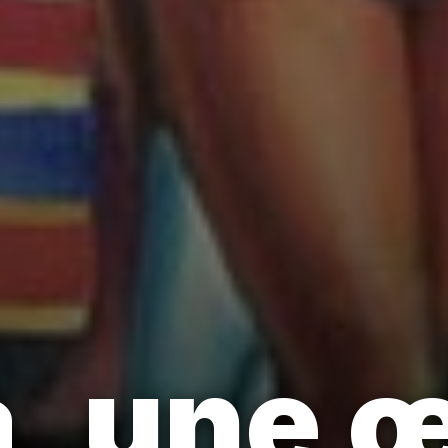
, une 