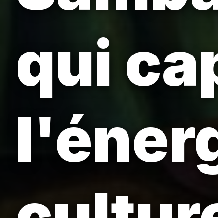
qui ca
l'énerg
cultur