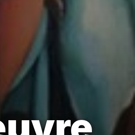
œuvre