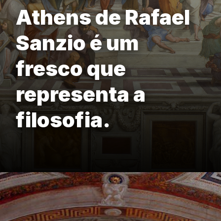
Athens de Rafael
Sanzio é um
fresco que
representa a
filosofia.